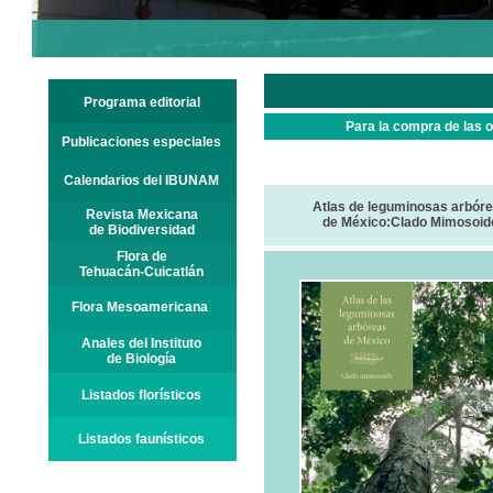
Programa editorial
Para la compra de las 
Publicaciones especiales
Calendarios del IBUNAM
Atlas de leguminosas arbór
Revista Mexicana
de México:Clado Mimosoid
de Biodiversidad
Flora de
Tehuacán-Cuicatlán
Flora Mesoamericana
Anales del Instituto
de Biología
Listados florísticos
Listados faunísticos