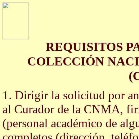
REQUISITOS P
COLECCIÓN NAC
(
1. Dirigir la solicitud por
al Curador de la CNMA, fir
(personal académico de algu
completos (dirección, teléfo