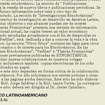
CO LATINOAMERICANO
ELA)