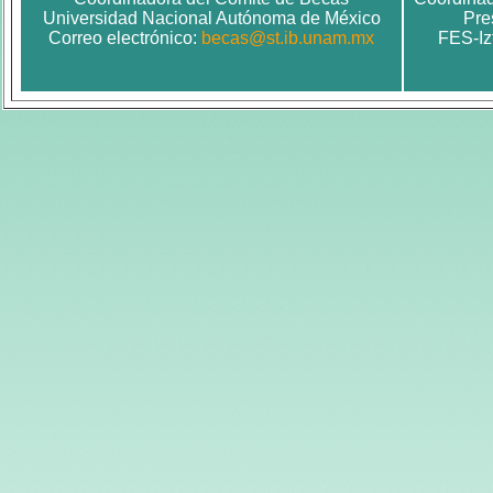
Universidad Nacional Autónoma de México
Pre
Correo electrónico:
becas@st.ib.unam.mx
FES-Iz