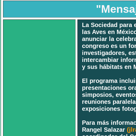
"Mensaj
La Sociedad para 
las Aves en Méxic
anunciar la celebr
congreso es un fo
investigadores, es
intercambiar infor
y sus hábitats en 
El programa inclui
presentaciones oral
simposios, evento
reuniones paralela
exposiciones fotog
Para más informac
Rangel Salazar
(
jl