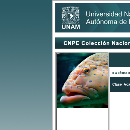
Ir a página i
Clase
Aca