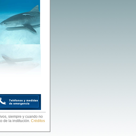
ivos, siempre y cuando no
o de la institución.
Créditos